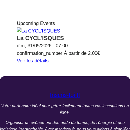
Upcoming Events
La CYCL'ISQUES
dim, 31/05/2026,
07:00
confirmation_number
À partir de
2,00€
Voir les détails
Inscris-toi !!
Votre partenaire idéal pour gérer facilement toutes vos inscriptions en
ligne.
Organiser un événement demande du temps, de l’énergie et une
logistique irréprochable. Avec inscristoi.fr, nous vous aidons à simplifier