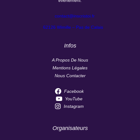
événement.
contact@inscristoi.fr
62126 Wimille – Pas de Calais
Infos
A Propos De Nous
Mentions Légales
Nous Contacter
Facebook
YouTube
Instagram
Organisateurs